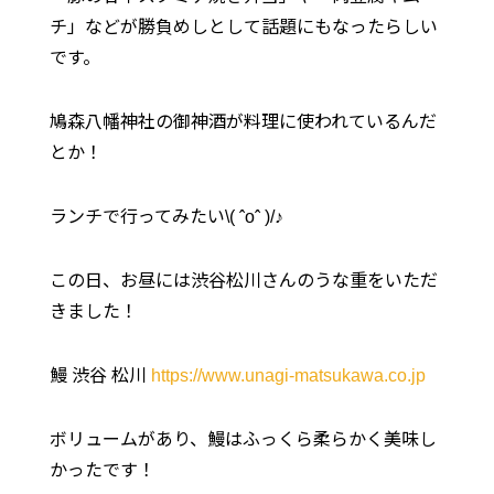
チ」などが勝負めしとして話題にもなったらしい
です。
鳩森八幡神社の御神酒が料理に使われているんだ
とか！
ランチで行ってみたい\( ˆoˆ )/♪
この日、お昼には渋谷松川さんのうな重をいただ
きました！
鰻 渋谷 松川
https://www.unagi-matsukawa.co.jp
ボリュームがあり、鰻はふっくら柔らかく美味し
かったです！