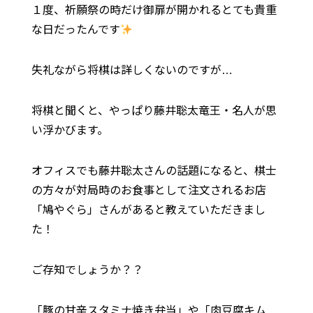
１度、祈願祭の時だけ御扉が開かれるとても貴重
な日だったんです
失礼ながら将棋は詳しくないのですが…
将棋と聞くと、やっぱり藤井聡太竜王・名人が思
い浮かびます。
オフィスでも藤井聡太さんの話題になると、棋士
の方々が対局時のお食事として注文されるお店
「鳩やぐら」さんがあると教えていただきまし
た！
ご存知でしょうか？？
「豚の甘辛スタミナ焼き弁当」や「肉豆腐キム