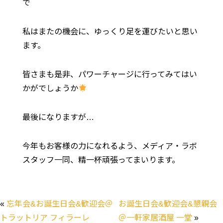
で
私はまたの機会に、ゆっくり足を運びたいと思い
ます。
皆さまも是非、パワーチャージに行ってみてはい
かがでしょうか
最後になりますが…
今年もお客様の力になれるよう、メディア・ラボ
スタッフ一同、精一杯頑張ってまいります。
«
忘年会&お誕生日会&歓迎会＠
お誕生日会&歓迎会&懇親会
トラットリア フィラーレ
＠一軒家居酒屋 一堂
»