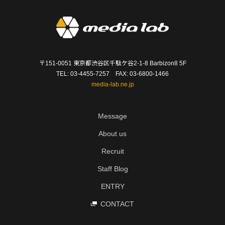
〒151-0051 東京都渋谷区千駄ケ谷2-1-8 Barbizon8 5F
TEL: 03-4455-7257 FAX: 03-6800-1466
media-lab.ne.jp
Message
About us
Recruit
Staff Blog
ENTRY
CONTACT