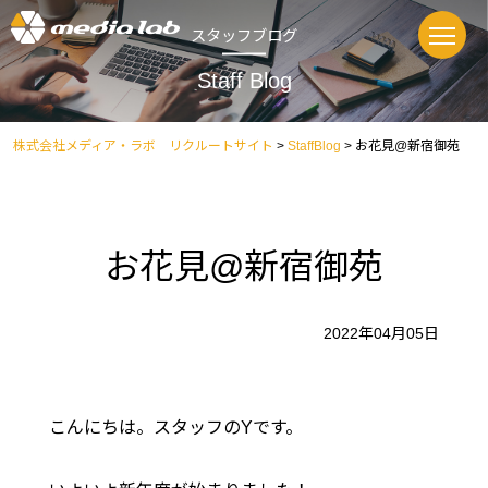
スタッフブログ
Staff Blog
株式会社メディア・ラボ リクルートサイト
>
StaffBlog
>
お花見@新宿御苑
お花見@新宿御苑
2022年04月05日
こんにちは。スタッフのYです。